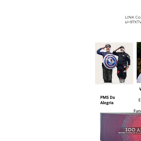
LINK Co
si=97X