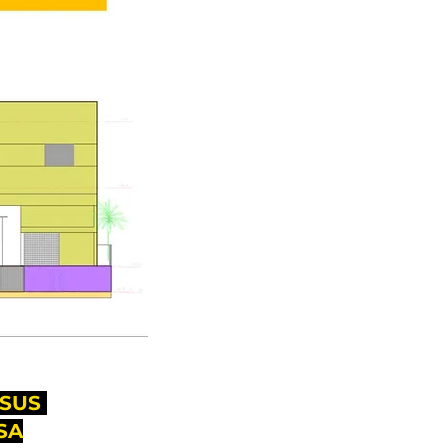
 SUS
SA