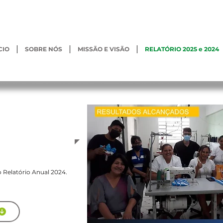
CIO
SOBRE NÓS
MISSÃO E VISÃO
RELATÓRIO 2025 e 2024
e 2025
 Relatório Anual 2024.