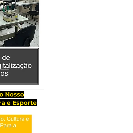
lo Nosso
a e Esporte