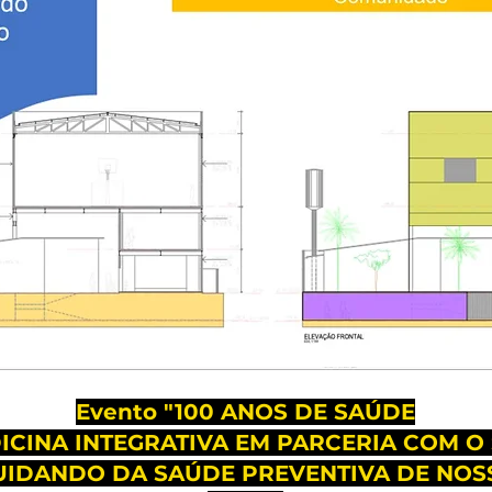
Evento "100 ANOS DE SAÚDE
ICINA INTEGRATIVA EM PARCERIA COM O
UIDANDO DA SAÚDE PREVENTIVA DE NOS